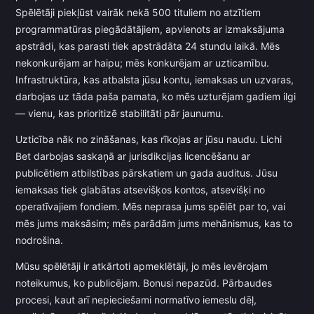
Spēlētāji piekļūst vairāk nekā 500 tituliem no atzītiem
programmatūras piegādātājiem, apvienots ar izmaksājuma
apstrādi, kas parasti tiek apstrādāta 24 stundu laikā. Mēs
nekonkurējam ar haipu; mēs konkurējam ar uzticamību.
Infrastruktūra, kas atbalsta jūsu kontu, iemaksas un uzvaras,
darbojas uz tāda paša pamata, ko mēs uzturējam gadiem ilgi
— vienu, kas prioritizē stabilitāti pār jaunumu.
Uzticība nāk no zināšanas, kas rīkojas ar jūsu naudu. Lichi
Bet darbojas saskaņā ar jurisdikcijas licencēšanu ar
publicētiem atbilstības pārskatiem un gada auditus. Jūsu
iemaksas tiek glabātas atsevišķos kontos, atsevišķi no
operatīvajiem fondiem. Mēs neprasa jums spēlēt par to, vai
mēs jums maksāsim; mēs parādām jums mehānismus, kas to
nodrošina.
Mūsu spēlētāji ir atkārtoti apmeklētāji, jo mēs ievērojam
noteikumus, ko publicējam. Bonusi nepazūd. Pārbaudes
procesi, kaut arī nepieciešami normatīvo iemeslu dēļ,