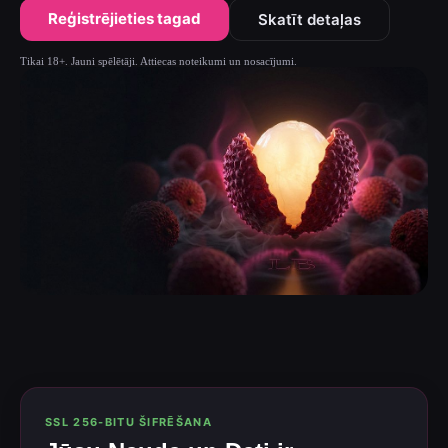
Reģistrējieties tagad
Skatīt detaļas
Tikai 18+. Jauni spēlētāji. Attiecas noteikumi un nosacījumi.
SSL 256-BITU ŠIFRĒŠANA