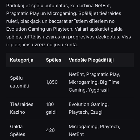
Pārlūkojiet spēļu automātus, ko darbina NetEnt,
Pragmatic Play un Microgaming. Spēlējiet tiešraides
ruleti, blackjack un baccarat ar īstiem dīleriem no
Evolution Gaming un Playtech. Vai arī apskatiet galda
spēles, tūlītējās uzvaras un progresīvos džekpotus. Viss
ir pieejams uzreiz no jūsu konta.
Kategorija
Spēles
Vadošie Piegādātāji
NetEnt, Pragmatic Play,
Spēļu
1,850
Microgaming, Big Time
automāti
Gaming, Yggdrasil
Tiešraides
180
Evolution Gaming,
Kazino
galdi
Playtech, Ezugi
Galda
Microgaming, Playtech,
420
Spēles
NetEnt