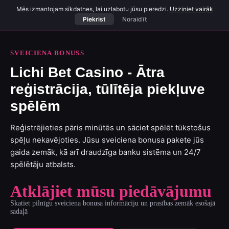
Mēs izmantojam sīkdatnes, lai uzlabotu jūsu pieredzi.
Uzziniet vairāk
Lichi Bet Casino
LV
Pievienojieties
▾
Piekrist
Noraidīt
SVEICIENA BONUSS
Lichi Bet Casino - Ātra
reģistrācija, tūlītēja piekļuve
spēlēm
Reģistrējieties pāris minūtēs un sāciet spēlēt tūkstošus
spēļu nekavējoties. Jūsu sveiciena bonusa pakete jūs
gaida zemāk, kā arī draudzīga banku sistēma un 24/7
spēlētāju atbalsts.
Atklājiet mūsu piedāvājumu
Skatiet pilnīgu sveiciena bonusa informāciju un prasības zemāk esošajā
sadaļā