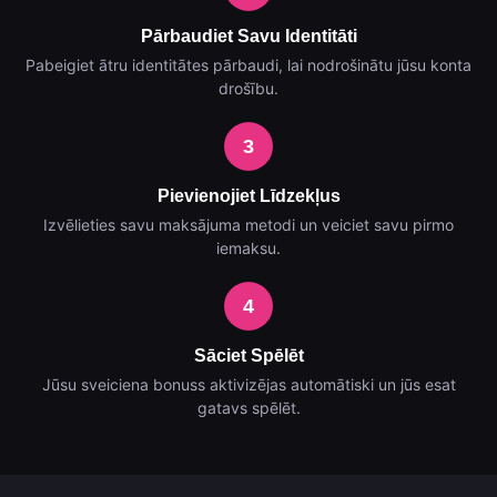
Pārbaudiet Savu Identitāti
Pabeigiet ātru identitātes pārbaudi, lai nodrošinātu jūsu konta
drošību.
3
Pievienojiet Līdzekļus
Izvēlieties savu maksājuma metodi un veiciet savu pirmo
iemaksu.
4
Sāciet Spēlēt
Jūsu sveiciena bonuss aktivizējas automātiski un jūs esat
gatavs spēlēt.