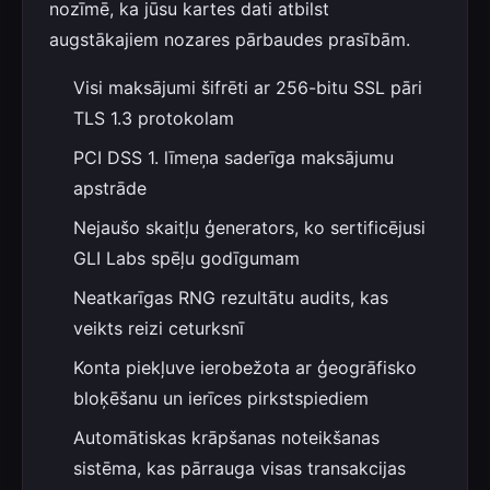
nozīmē, ka jūsu kartes dati atbilst
augstākajiem nozares pārbaudes prasībām.
Visi maksājumi šifrēti ar 256-bitu SSL pāri
TLS 1.3 protokolam
PCI DSS 1. līmeņa saderīga maksājumu
apstrāde
Nejaušo skaitļu ģenerators, ko sertificējusi
GLI Labs spēļu godīgumam
Neatkarīgas RNG rezultātu audits, kas
veikts reizi ceturksnī
Konta piekļuve ierobežota ar ģeogrāfisko
bloķēšanu un ierīces pirkstspiediem
Automātiskas krāpšanas noteikšanas
sistēma, kas pārrauga visas transakcijas