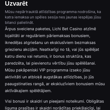
Uzvarēt
Mūsu nepārtrauktā atlīdzības programma nodrošina, ka
katra iemaksa un spēles sesija nes jaunas iespējas jūsu
bilanci palielināt.
Ārpus sveiciena paketes, Lichi Bet Casino atzīmē
lojalitāti ar regulāriem pāriemaksas bonusiem,
iknedēļas atgriešanu un eksklusīviem bezmaksas
griezienu akcijām. Neatkarīgi no tā, vai jūs spēlējat
katru dienu vai retumis, ir bonus struktūra, kas
paredzēta, lai pievienotu vērtību jūsu spēlēšanai.
Mūsu pakāpeniski VIP programma izseko jūsu
aktivitāti un atbloķē augstākas atlīdzības, jo jūs
paaugstinaties rangā, ar ekskluzīviem bonusiem mūsu
aktīvākajiem spēlētājiem.
Visi bonusi ir skaidri un pieejami noteikumi. Obligātas
liguma prasības ir skaidri norādītas priekšlaicīgi, lai