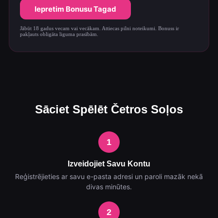
Iepretim Bonusu Tagad
Jābūt 18 gadus vecam vai vecākam. Attiecas pilni noteikumi. Bonuss ir
pakļauts obligāta liguma prasībām.
Sāciet Spēlēt Četros Soļos
1
Izveidojiet Savu Kontu
Reģistrējieties ar savu e-pasta adresi un paroli mazāk nekā
divas minūtes.
2